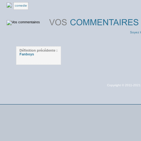
comedie
Soyez l
Définition précédente :
Fanboys
Copyright © 2011-202