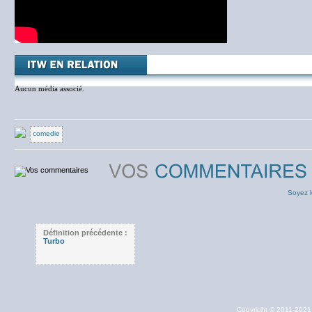
Aucun média associé.
comedie
Soyez l
Définition précédente :
Turbo
Copyright © 2011-202