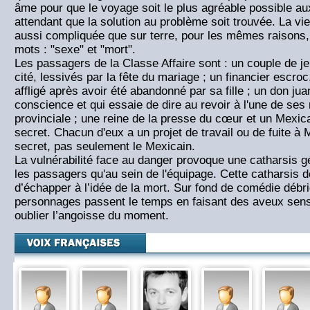
âme pour que le voyage soit le plus agréable possible a
attendant que la solution au problème soit trouvée. La vi
aussi compliquée que sur terre, pour les mêmes raisons
mots : "sexe" et "mort".
Les passagers de la Classe Affaire sont : un couple de j
cité, lessivés par la fête du mariage ; un financier escro
affligé après avoir été abandonné par sa fille ; un don ju
conscience et qui essaie de dire au revoir à l'une de se
provinciale ; une reine de la presse du cœur et un Mexica
secret. Chacun d'eux a un projet de travail ou de fuite à 
secret, pas seulement le Mexicain.
La vulnérabilité face au danger provoque une catharsis g
les passagers qu'au sein de l'équipage. Cette catharsis 
d’échapper à l’idée de la mort. Sur fond de comédie débr
personnages passent le temps en faisant des aveux sensa
oublier l’angoisse du moment.