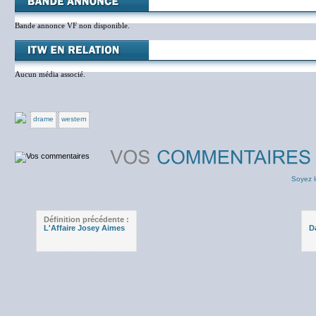
Bande annonce VF non disponible.
Aucun média associé.
drame
western
Soyez l
Définition précédente :
L'Affaire Josey Aimes
D