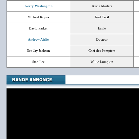
Kerry Washington
Alicia Masters
Michael Kopsa
Ned Cecil
David Parker
Ernie
Andrew Airlie
Docteur
Dee Jay Jackson
Chef des Pompiers
Stan Lee
Willie Lumpkin