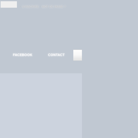
-
-
S'INSCRIRE
MOT DE PASSE ?
FACEBOOK
CONTACT