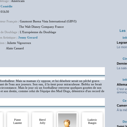
étrage
: Américain
:
Comédie
 01h30
uteur Français
: Gaumont Buena Vista International (GBVI)
Walt Disney Company France
 de Doublage
: L'Européenne du Doublage
on Artistique
:
Jenny Gerard
Legran
tion
: Juliette Vigouroux
Le mond
in Cassard
Dernier
La sais
otballeur. Mais sa maman s'y oppose, et lui désobeir serait un pêché grave.
nstant de l'eau aux joueurs. Son eau, il la tient pour miraculeuse. Bobby ne ferait
Allema
 circonstance. Mais le jour où un footballeur renverse quelques gouttes de son
C'est 
r et son destin, comme celui de l'équipe des Mud Dogs, détentrice d'un record de
annonç
Camero
À la mé
Pierre
Hervé
Ludovic
Laurent
Jolly
Baugin
Saint 