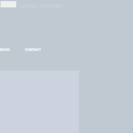
-
-
S'INSCRIRE
MOT DE PASSE ?
EBOOK
CONTACT