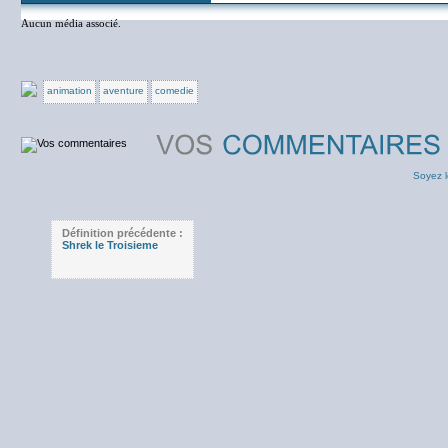
Aucun média associé.
animation
aventure
comedie
Soyez l
Définition précédente :
Shrek le Troisieme