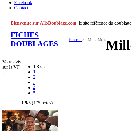
Facebook
Contact
Bienvenue sur AlloDoublage.com
, le site référence du doublage
FICHES
Films
>
Mille Mots
Mil
DOUBLAGES
Votre avis
1.85/5
sur la VF
1
:
2
3
4
5
1.9
/5 (175 notes)