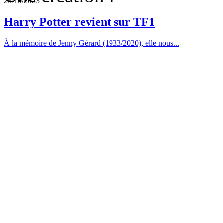
23/10/2023
Harry Potter revient sur TF1
À la mémoire de Jenny Gérard (1933/2020), elle nous...