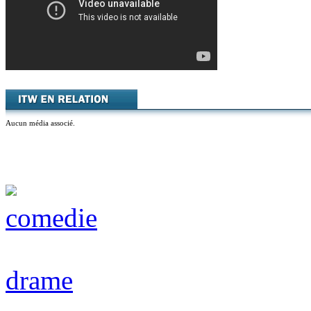
Aucun média associé.
comedie
drame