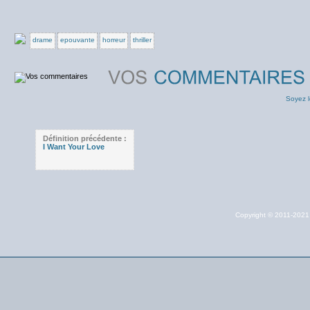
drame
epouvante
horreur
thriller
Soyez l
Définition précédente :
I Want Your Love
Copyright © 2011-202