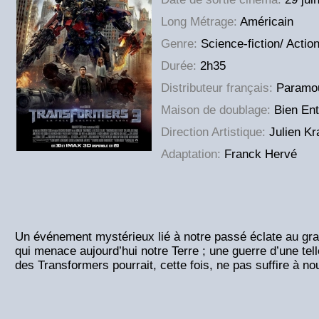
Long Métrage:
Américain
Genre:
Science-fiction/ Actio
Durée:
2h35
Distributeur français:
Paramou
Maison de doublage:
Bien En
Direction Artistique:
Julien K
Adaptation:
Franck Hervé
Un événement mystérieux lié à notre passé éclate au gran
qui menace aujourd’hui notre Terre ; une guerre d’une tel
des Transformers pourrait, cette fois, ne pas suffire à no