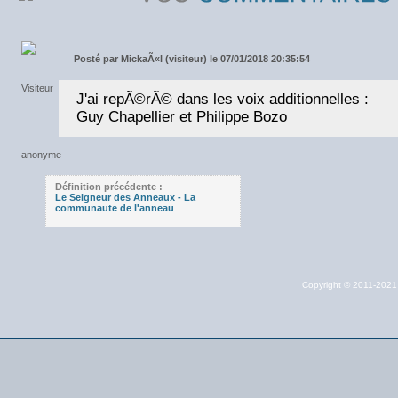
Posté par
MickaÃ«l (visiteur) le 07/01/2018 20:35:54
J'ai repÃ©rÃ© dans les voix additionnelles :
Guy Chapellier et Philippe Bozo
Définition précédente :
Le Seigneur des Anneaux - La
communaute de l'anneau
Copyright © 2011-202