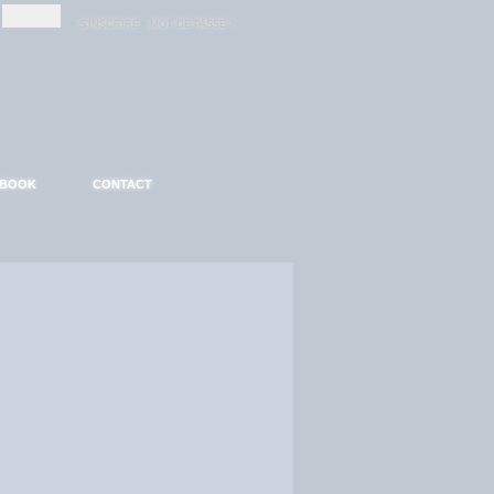
-
-
S'INSCRIRE
MOT DE PASSE ?
EBOOK
CONTACT