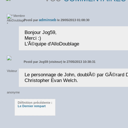
adminseb
Posté par
le 29/05/2013 01:08:30
Bonjour Jog59,
Merci :)
L'Ã©quipe d'AlloDoublage
Posté par
Jog59 (visiteur) le 27/05/2013 10:38:31
Le personnage de John, doublÃ© par GÃ©rard Da
Christopher Evan Welch.
Définition précédente :
Le Dernier rempart