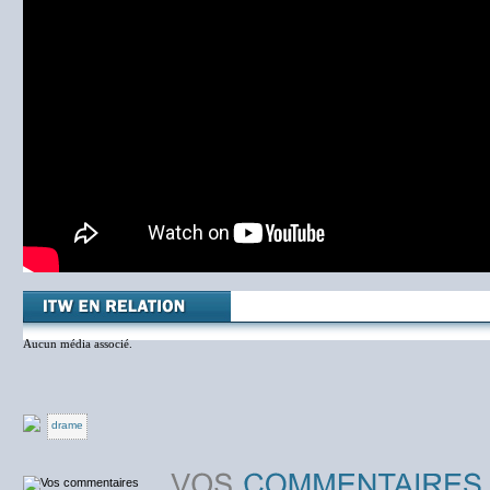
Aucun média associé.
drame