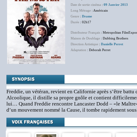
Date de sortie cinéma
:
09 Janvier 2013
Long Métrage
: Américain
Genre
:
Drame
Durée
: 02h17
Distributeur Français
: Metropolitan FilmExpor
Maison de Doublage
: Dubbing Brothers
Direction Artistique
:
Danielle Perret
Adaptation
: Deborah Perret
Freddie, un vétéran, revient en Californie après s’être battu 
Alcoolique, il distille sa propre gnôle et contient difficileme
lui… Quand Freddie rencontre Lancaster Dodd – «le Maître
d’un mouvement nommé la Cause, il tombe rapidement sous 