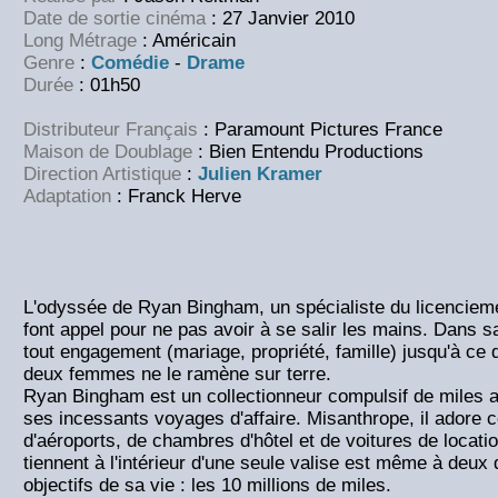
Date de sortie cinéma
: 27 Janvier 2010
Long Métrage
: Américain
Genre
:
Comédie
-
Drame
Durée
: 01h50
Distributeur Français
: Paramount Pictures France
Maison de Doublage
: Bien Entendu Productions
Direction Artistique
:
Julien Kramer
Adaptation
: Franck Herve
L'odyssée de Ryan Bingham, un spécialiste du licencieme
font appel pour ne pas avoir à se salir les mains. Dans sa 
tout engagement (mariage, propriété, famille) jusqu'à ce
deux femmes ne le ramène sur terre.
Ryan Bingham est un collectionneur compulsif de miles 
ses incessants voyages d'affaire. Misanthrope, il adore ce
d'aéroports, de chambres d'hôtel et de voitures de locatio
tiennent à l'intérieur d'une seule valise est même à deux 
objectifs de sa vie : les 10 millions de miles.