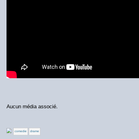
Aucun média associé.
comedie
drame