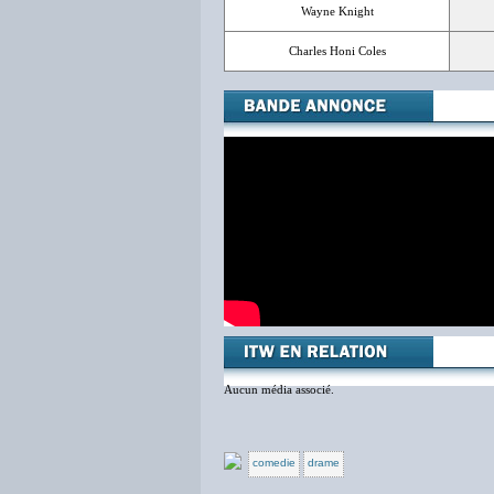
Wayne Knight
Charles Honi Coles
Aucun média associé.
comedie
drame