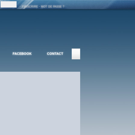
-
-
S'INSCRIRE
MOT DE PASSE ?
FACEBOOK
CONTACT