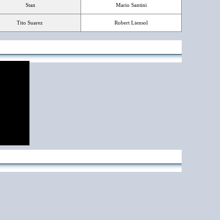
Stan
Mario Santini
Tito Suarez
Robert Liensol