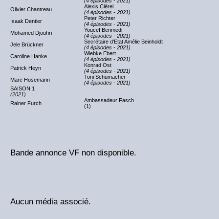
(4 épisodes - 2021)
Alexis Clérel
Olivier Chantreau
(4 épisodes - 2021)
Peter Richter
Isaak Dentier
(4 épisodes - 2021)
Youcef Benmedi
Mohamed Djouhri
(4 épisodes - 2021)
Secrétaire d'Etat Amélie Beinholdt
Jele Brückner
(4 épisodes - 2021)
Wiebke Ebert
Caroline Hanke
(4 épisodes - 2021)
Konrad Ost
Patrick Heyn
(4 épisodes - 2021)
Toni Schumacher
Marc Hosemann
(4 épisodes - 2021)
SAISON 1
(2021)
Ambassadeur Fasch
Rainer Furch
(1)
Bande annonce VF non disponible.
Aucun média associé.