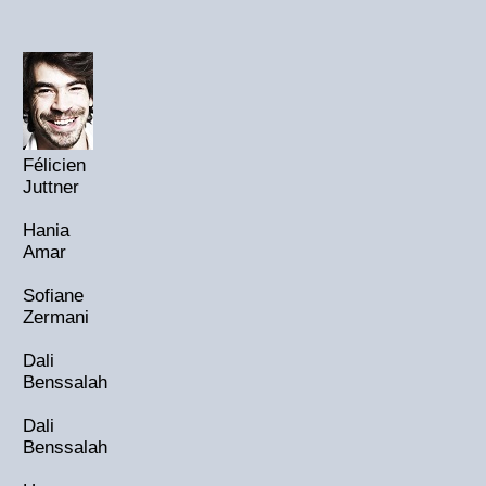
Félicien
Juttner
Hania
Amar
Sofiane
Zermani
Dali
Benssalah
Dali
Benssalah