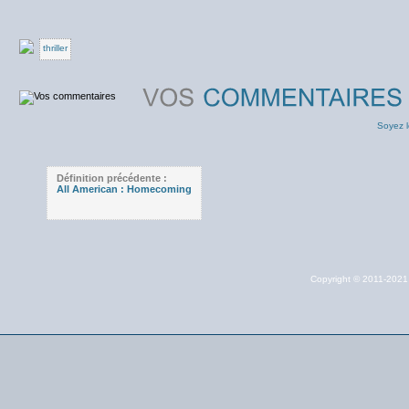
thriller
Soyez l
Définition précédente :
All American : Homecoming
Copyright © 2011-202