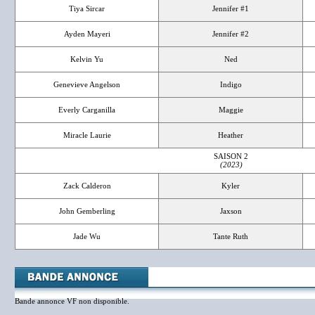
Tiya Sircar
Jennifer #1
Ayden Mayeri
Jennifer #2
Kelvin Yu
Ned
Genevieve Angelson
Indigo
Everly Carganilla
Maggie
Miracle Laurie
Heather
SAISON 2
(2023)
Zack Calderon
Kyler
John Gemberling
Jaxson
Jade Wu
Tante Ruth
Bande annonce VF non disponible.