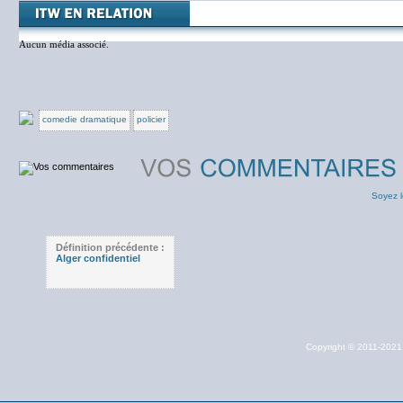
Aucun média associé.
comedie dramatique
policier
Soyez l
Définition précédente :
Alger confidentiel
Copyright © 2011-202