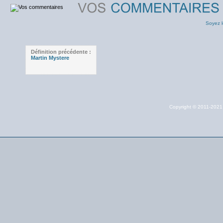
Soyez l
Définition précédente :
Martin Mystere
Copyright © 2011-202