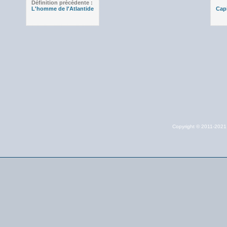
Définition précédente :
L'homme de l'Atlantide
Capi
Copyright © 2011-202