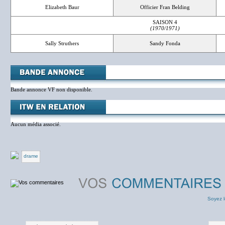
Elizabeth Baur
Officier Fran Belding
SAISON 4
(1970/1971)
Sally Struthers
Sandy Fonda
Bande annonce VF non disponible.
Aucun média associé.
drame
Soyez l