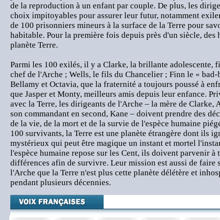
de la reproduction à un enfant par couple. De plus, les dirig
choix impitoyables pour assurer leur futur, notamment exil
de 100 prisonniers mineurs à la surface de la Terre pour savo
habitable. Pour la première fois depuis près d'un siècle, des
planète Terre.
Parmi les 100 exilés, il y a Clarke, la brillante adolescente, f
chef de l'Arche ; Wells, le fils du Chancelier ; Finn le « bad
Bellamy et Octavia, que la fraternité a toujours poussé à enfr
que Jasper et Monty, meilleurs amis depuis leur enfance. P
avec la Terre, les dirigeants de l'Arche – la mère de Clarke, 
son commandant en second, Kane – doivent prendre des décis
de la vie, de la mort et de la survie de l'espèce humaine piég
100 survivants, la Terre est une planète étrangère dont ils i
mystérieux qui peut être magique un instant et mortel l'insta
l'espèce humaine repose sur les Cent, ils doivent parvenir à 
différences afin de survivre. Leur mission est aussi de faire
l'Arche que la Terre n'est plus cette planète délétère et inhosp
pendant plusieurs décennies.