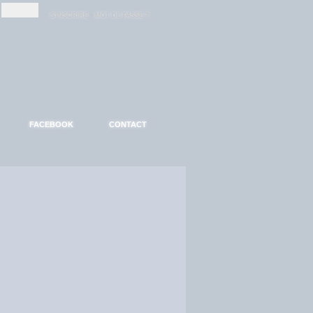
-
-
S'INSCRIRE
MOT DE PASSE ?
FACEBOOK
CONTACT