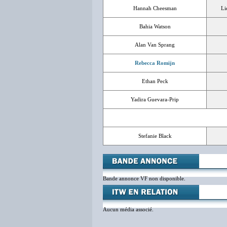
Hannah Cheesman
Li
Bahia Watson
Alan Van Sprang
Rebecca Romijn
Ethan Peck
Yadira Guevara-Prip
Stefanie Black
Bande annonce VF non disponible.
Aucun média associé.