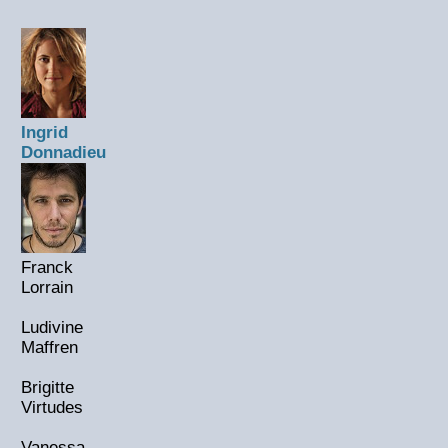
Ingrid
Donnadieu
Franck
Lorrain
Ludivine
Maffren
Brigitte
Virtudes
Vanessa