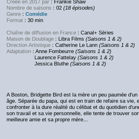
Créée en 2017 par
: Frankie Shaw
Nombre de saisons
: 02
(18 épisodes)
Genre
:
Comédie
Format
: 30 min
Chaîne de diffusion en France
: Canal+ Séries
Maison de Doublage
: Libra Films
(Saisons 1 & 2)
Direction Artistique
: Catherine Le Lann
(Saisons 1 & 2)
Adaptation
: Anne Fombeurre
(Saisons 1 & 2)
Laurence Fattelay
(Saisons 1 & 2)
Jessica Bluthe
(Saisons 1 & 2)
A Boston, Bridgette Bird est la mère un peu paumée d'un 
âge. Séparée du papa, qui est en train de refaire sa vie, 
confronter à la dure réalité du célibat et du quotidien d'
son travail et sa vie personnelle, elle tente de trouver so
meilleure amie et sa propre mère...