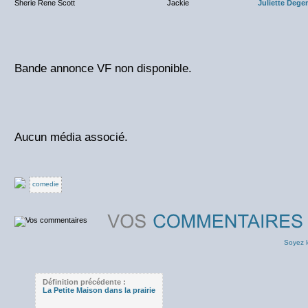
Sherie Rene Scott
Jackie
Juliette Dege
Bande annonce VF non disponible.
Aucun média associé.
comedie
Soyez l
Définition précédente :
La Petite Maison dans la prairie