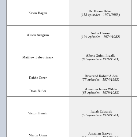
Dr. Hiram Baker
Kevin Hagen
(113 episodes - 1974/1983)
Nellie Oleson
Alison Arngrim
(104 episodes - 1974/1982)
Albert Quinn Ingalls
Matthew Labyorteaux
(89 episodes - 1976/1983)
Reverend Robert Alden
Dabbs Greer
(77 episodes - 1974/1983)
Almanzo James Wilder
Dean Butler
(65 episodes - 1979/1983)
Isaiah Edwards
Victor French
(59 episodes - 1974/1983)
Jonathan Garvey
Merlin Olsen