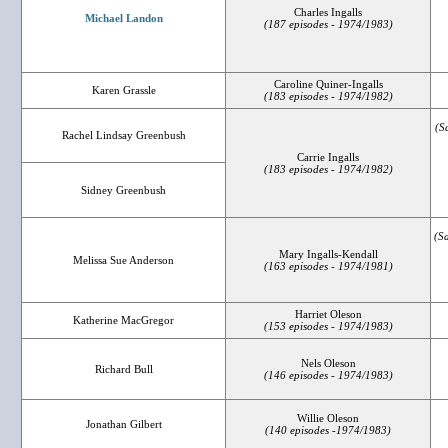
Charles Ingalls
Michael Landon
(187 episodes - 1974/1983)
Caroline Quiner-Ingalls
Karen Grassle
(183 episodes - 1974/1982)
(
S
Rachel Lindsay Greenbush
Carrie Ingalls
(183 episodes - 1974/1982)
Sidney Greenbush
(Sa
Mary Ingalls-Kendall
Melissa Sue Anderson
(163 episodes - 1974/1981)
Harriet Oleson
Katherine MacGregor
(153 episodes - 1974/1983)
Nels Oleson
Richard Bull
(146 episodes - 1974/1983)
Willie Oleson
Jonathan Gilbert
(140 episodes -1974/1983)