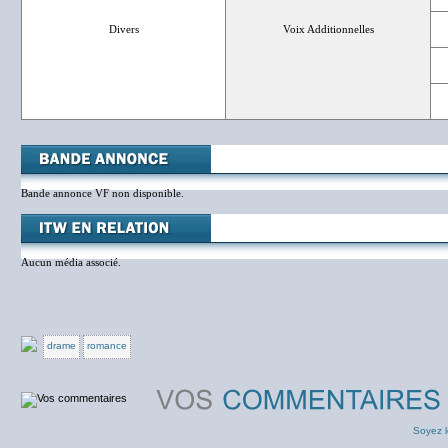
Divers
Voix Additionnelles
Bande annonce VF non disponible.
Aucun média associé.
drame
romance
Soyez l