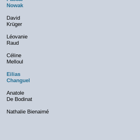
Nowak
David
Krüger
Léovanie
Raud
Céline
Melloul
Eilias
Changuel
Anatole
De Bodinat
Nathalie Bienaimé