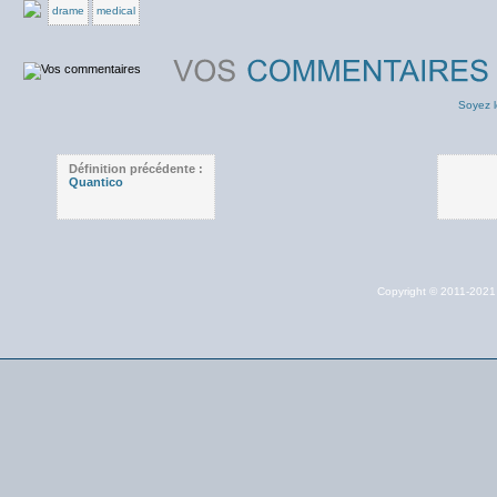
drame
medical
Soyez l
Définition précédente :
Quantico
Copyright © 2011-202