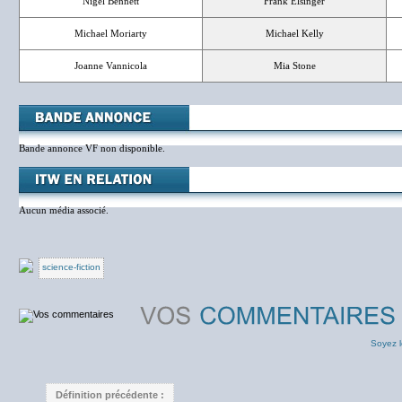
Nigel Bennett
Frank Elsinger
Michael Moriarty
Michael Kelly
Joanne Vannicola
Mia Stone
Bande annonce VF non disponible.
Aucun média associé.
science-fiction
Soyez l
Définition précédente :