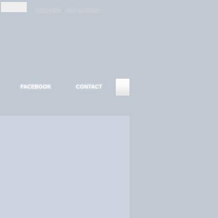
-
-
S'INSCRIRE
MOT DE PASSE ?
FACEBOOK
CONTACT