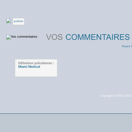
policier
Soyez l
Définition précédente :
Miami Medical
Copyright © 2011-202