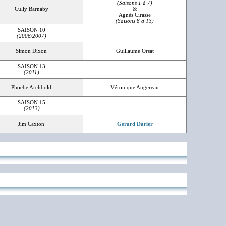
(Saisons 1 à 7)
Cully Barnaby
&
Agnès Cirasse
(Saisons 8 à 13)
SAISON 10
(2006/2007)
Simon Dixon
Guillaume Orsat
SAISON 13
(2011)
Phoebe Archbold
Véronique Augereau
SAISON 15
(2013)
Jim Caxton
Gérard Darier