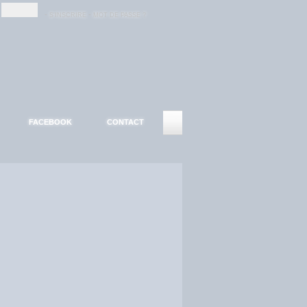
-
-
S'INSCRIRE
MOT DE PASSE ?
FACEBOOK
CONTACT