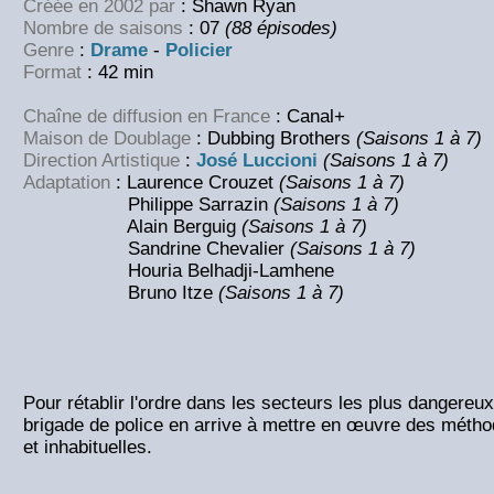
Créée en 2002 par
: Shawn Ryan
Nombre de saisons
: 07
(88 épisodes)
Genre
:
Drame
-
Policier
Format
: 42 min
Chaîne de diffusion en France
: Canal+
Maison de Doublage
: Dubbing Brothers
(Saisons 1 à 7)
Direction Artistique
:
José Luccioni
(Saisons 1 à 7)
Adaptation
: Laurence Crouzet
(Saisons 1 à 7)
Philippe Sarrazin
(Saisons 1 à 7)
Alain Berguig
(Saisons 1 à 7)
Sandrine Chevalier
(Saisons 1 à 7)
Houria Belhadji-Lamhene
Bruno Itze
(Saisons 1 à 7)
Pour rétablir l'ordre dans les secteurs les plus dangereu
brigade de police en arrive à mettre en œuvre des métho
et inhabituelles.