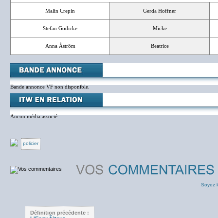
Malin Crepin
Gerda Hoffner
Stefan Gödicke
Micke
Anna Åström
Beatrice
Bande annonce VF non disponible.
Aucun média associé.
policier
Soyez l
Définition précédente :