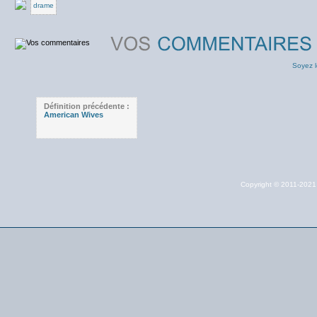
drame
Soyez l
Définition précédente :
American Wives
Copyright © 2011-202