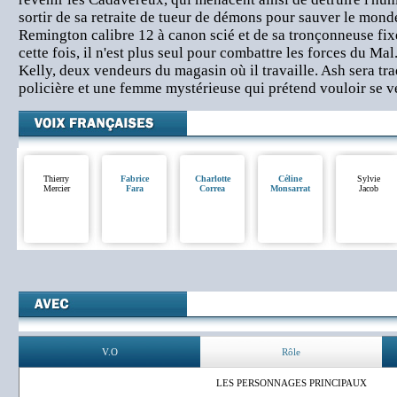
sortir de sa retraite de tueur de démons pour sauver le monde
Remington calibre 12 à canon scié et de sa tronçonneuse fix
cette fois, il n'est plus seul pour combattre les forces du Mal.
Kelly, deux vendeurs du magasin où il travaille. Ash sera t
policière et une femme mystérieuse qui prétend vouloir se v
Thierry
Fabrice
Charlotte
Céline
Sylvie
Mercier
Fara
Correa
Monsarrat
Jacob
V.O
Rôle
LES PERSONNAGES PRINCIPAUX