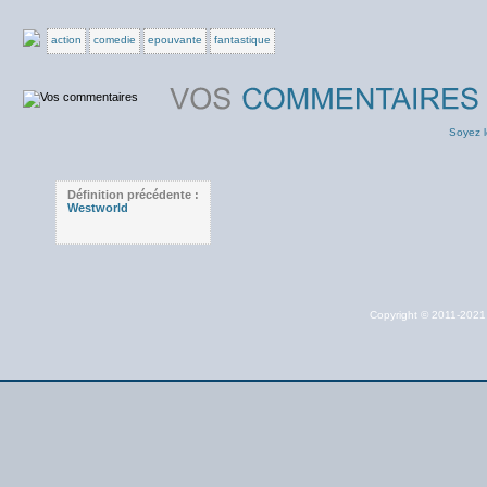
action
comedie
epouvante
fantastique
Soyez l
Définition précédente :
Westworld
Copyright © 2011-202