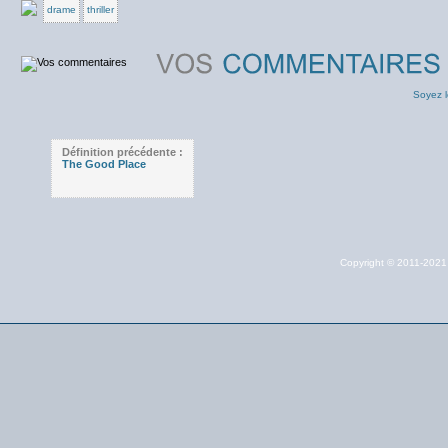
drame
thriller
Soyez l
Définition précédente :
The Good Place
Copyright © 2011-202