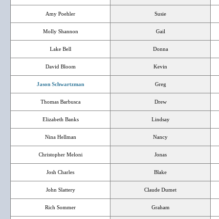
Amy Poehler
Susie
Molly Shannon
Gail
Lake Bell
Donna
David Bloom
Kevin
Jason Schwartzman
Greg
Thomas Barbusca
Drew
Elizabeth Banks
Lindsay
Nina Hellman
Nancy
Christopher Meloni
Jonas
Josh Charles
Blake
John Slattery
Claude Dumet
Rich Sommer
Graham