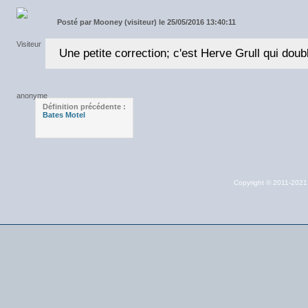
Posté par
Mooney (visiteur) le 25/05/2016 13:40:11
Une petite correction; c'est Herve Grull qui dou
Définition précédente :
Bates Motel
Copyright © 2011-202