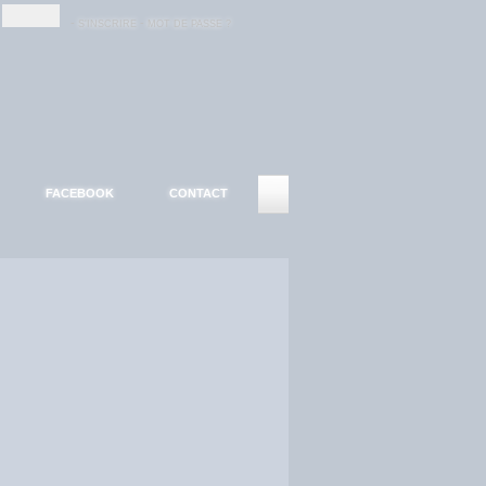
-
-
S'INSCRIRE
MOT DE PASSE ?
FACEBOOK
CONTACT