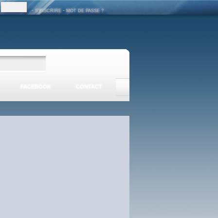
-
-
S'INSCRIRE
MOT DE PASSE ?
FACEBOOK
CONTACT