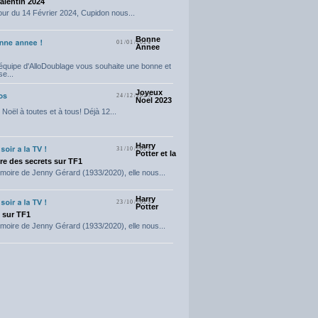
Valentin 2024
our du 14 Février 2024, Cupidon nous...
Bonne
01/01/2024
Annee
'équipe d'AlloDoublage vous souhaite une bonne et
e...
Joyeux
24/12/2023
Noel 2023
Noël à toutes et à tous! Déjà 12...
Harry
31/10/2023
Potter et la
e des secrets sur TF1
moire de Jenny Gérard (1933/2020), elle nous...
Harry
23/10/2023
Potter
t sur TF1
moire de Jenny Gérard (1933/2020), elle nous...