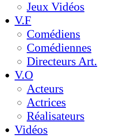
Jeux Vidéos
V.F
Comédiens
Comédiennes
Directeurs Art.
V.O
Acteurs
Actrices
Réalisateurs
Vidéos