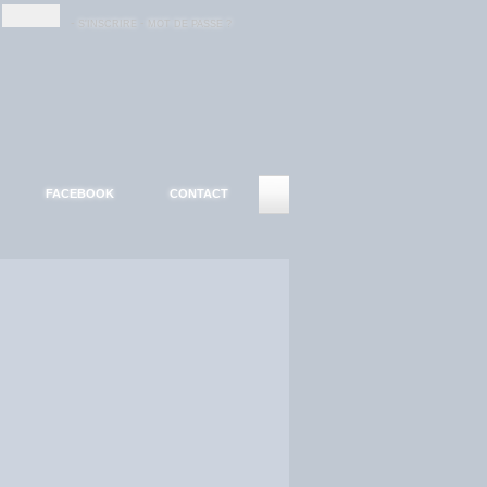
-
-
S'INSCRIRE
MOT DE PASSE ?
FACEBOOK
CONTACT