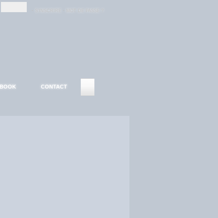
-
-
S'INSCRIRE
MOT DE PASSE ?
EBOOK
CONTACT