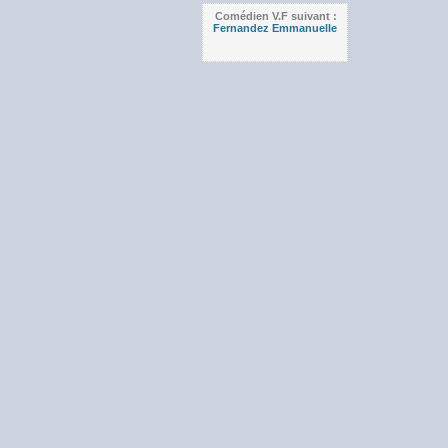
Comédien V.F suivant :
Fernandez Emmanuelle