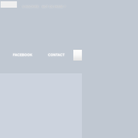
-
-
S'INSCRIRE
MOT DE PASSE ?
FACEBOOK
CONTACT