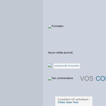
Aucun média associé.
emmanuelle fernandez
Comédien V.F précédent :
Chilot Jean-Yves