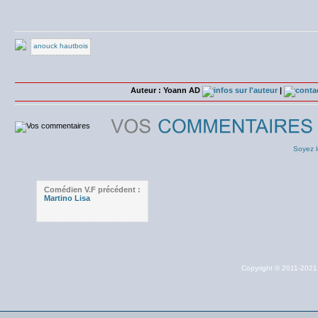
anouck hautbois
Auteur : Yoann AD
|
Soyez l
Comédien V.F précédent :
Martino Lisa
Copyright © 2011-202