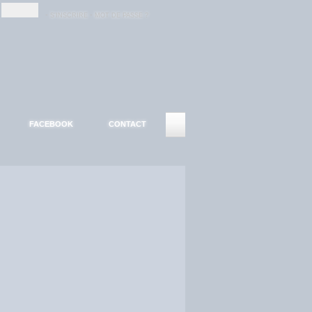
-
-
S'INSCRIRE
MOT DE PASSE ?
FACEBOOK
CONTACT