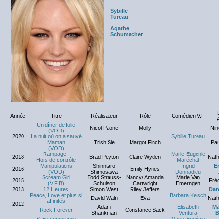
Sybille
Tureau
Agathe
Schumacher
Année
Titre
Réalisateur
Rôle
Comédien V.F
A
Un dîner de folie
Nicol Paone
Molly
Nino
(VOD)
2020
La nuit où on a sauvé
Sybille Tureau
Maman
Trish Sie
Margot Finch
Pau
(VOD)
Rampage -
Marie-Eugénie
2018
Brad Peyton
Claire Wyden
Nath
Hors de contrôle
Maréchal
Manipulations
Shinntaro
Ingrid
E
2016
Emily Hynes
(VOD)
Shimosawa
Donnadieu
Scream Girl
Todd Strauss-
Nancy/ Amanda
Marie Van
2015
Fré
(V.F.B)
Schulson
Cartwright
Emerngen
2013
12 Heures
Simon West
Riley Jeffers
Dani
Peace, Love et plus si
Barbara Kelsch
David Wain
Eva
Nath
affinités
2012
Adam
Elisabeth
Ma
Rock Forever
Constance Sack
Shankman
Ventura
B
Sans compromis
Marie-Eugénie