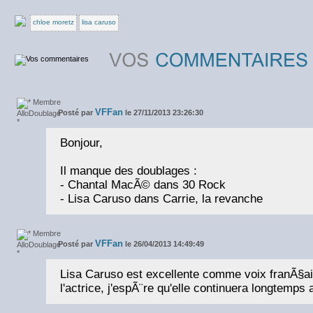
chloe moretz
lisa caruso
VFFan
Posté par
le 27/11/2013 23:26:30
Bonjour,
Il manque des doublages :
- Chantal MacÃ© dans 30 Rock
- Lisa Caruso dans Carrie, la revanche
VFFan
Posté par
le 26/04/2013 14:49:49
Lisa Caruso est excellente comme voix franÃ§a
l'actrice, j'espÃ¨re qu'elle continuera longtemps a