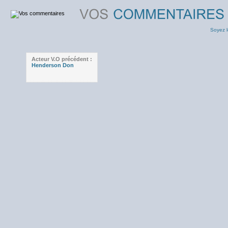
Soyez l
Acteur V.O précédent :
Henderson Don