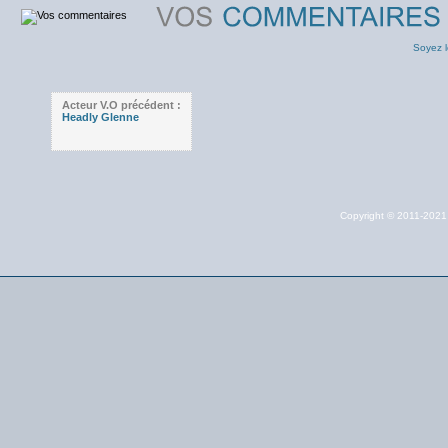
Soyez l
Acteur V.O précédent :
Headly Glenne
Copyright © 2011-202