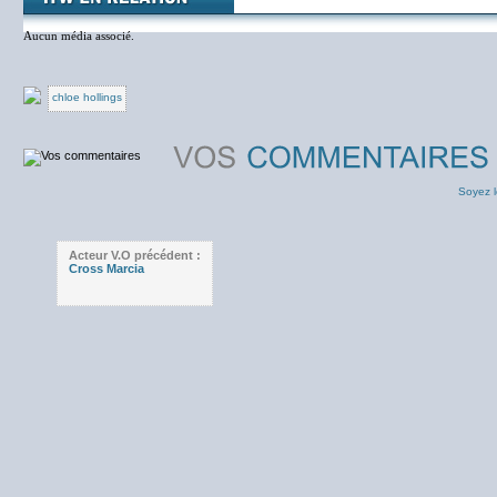
Aucun média associé.
chloe hollings
Soyez l
Acteur V.O précédent :
Cross Marcia