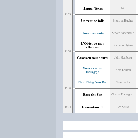
Happy, Texas
NC
1999
Un vent de folie
Bronwen Hughes
Hors d'atteinte
Steven Soderbergh
L'Objet de mon
Nicholas Hytner
affection
1998
Casses en tous genres
John Hamburg
Vous avez un
Nora Ephron
mess@ge
That Thing You Do!
Tom Hanks
1996
Race the Sun
Charles T. Kanganis
Génération 90
1994
Ben Stiller