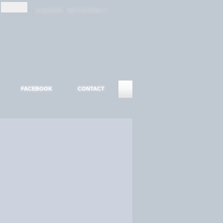
-
-
S'INSCRIRE
MOT DE PASSE ?
FACEBOOK
CONTACT