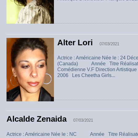
Alter Lori
07/03/2021
Actrice : Américaine Née le : 24 Dé
(Canada) Année Titre Réalisat
Comédienne V.F Direction Artistique 
2006 Les Cheetha Girls...
Alcalde Zenaida
07/03/2021
Actrice : Américaine Née le : NC Année Titre Réalisa