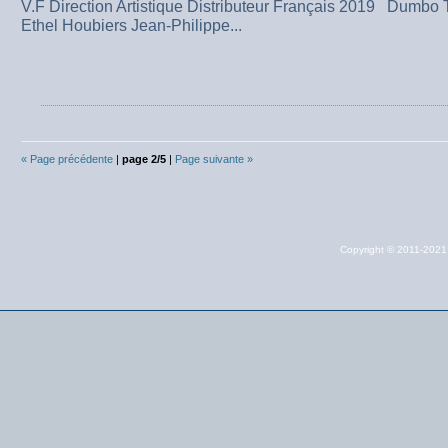
V.F Direction Artistique Distributeur Français 2019 Dumbo
Ethel Houbiers Jean-Philippe...
« Page précédente
|
page 2/5
|
Page suivante »
Copyright © 2011-202