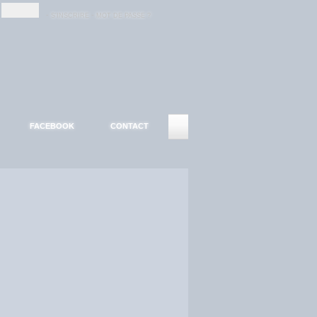
-
-
S'INSCRIRE
MOT DE PASSE ?
FACEBOOK
CONTACT