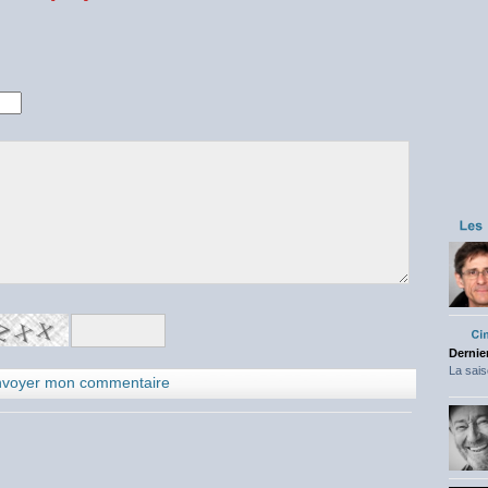
Dernier
La sais