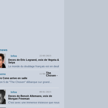
22/05/2025
Deces de Eric Legrand, voix de Vegeta &
Seiya
Le monde du doublage français est en deuil
suite...
The
11/04/2025
Chosen -
e Cene arrive en salle
on 5 de "The Chosen" débarque sur grand...
09/01/2025
Deces de Benoit Allemane, voix de
Morgan Freeman
C'est avec une immense tristesse que nous
vous annonçons...