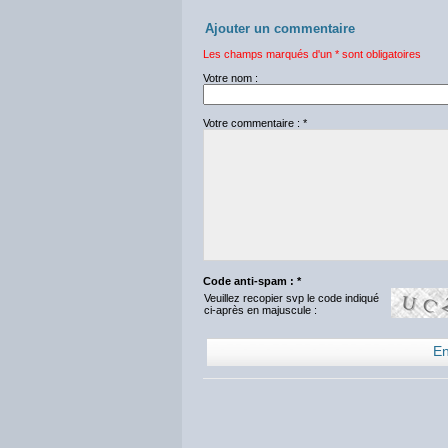
Ajouter un commentaire
Les champs marqués d'un * sont obligatoires
Votre nom :
Votre commentaire : *
Code anti-spam : *
Veuillez recopier svp le code indiqué
ci-après en majuscule :