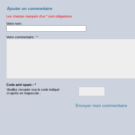
Ajouter un commentaire
Les champs marqués d'un * sont obligatoires
Votre nom :
Votre commentaire : *
Code anti-spam : *
Veuillez recopier svp le code indiqué
ci-après en majuscule :